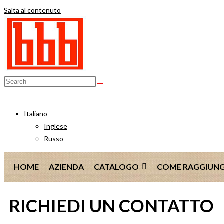
Salta al contenuto
Italiano
Inglese
Russo
HOME
AZIENDA
CATALOGO
COME RAGGIUNG
RICHIEDI UN CONTATTO