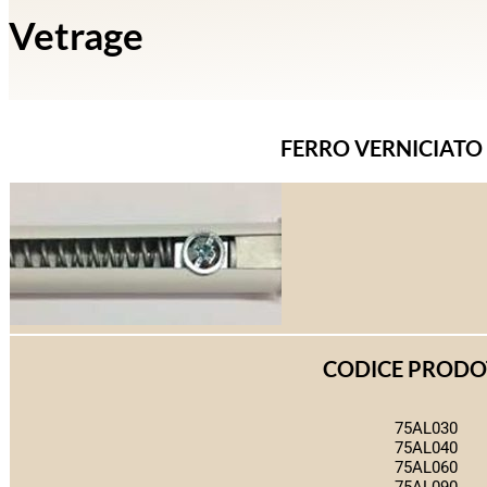
Vetrage
FERRO VERNICIATO
CODICE PROD
75AL030
75AL040
75AL060
75AL090