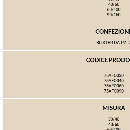
40/60
60/100
90/160
CONFEZION
BLISTER DA PZ. 
CODICE PROD
75AFO030
75AFO040
75AFO060
75AFO090
MISURA
30/40
40/60
60/100