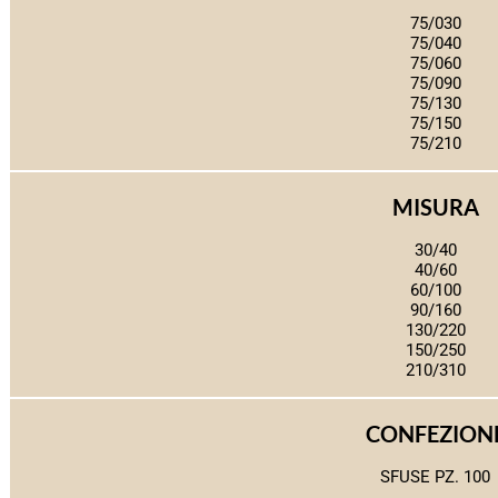
75/030
75/040
75/060
75/090
75/130
75/150
75/210
MISURA
30/40
40/60
60/100
90/160
130/220
150/250
210/310
CONFEZION
SFUSE PZ. 100