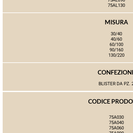
75AL130
MISURA
30/40
40/60
60/100
90/160
130/220
CONFEZION
BLISTER DA PZ. 
CODICE PRODO
75A030
75A040
75A060