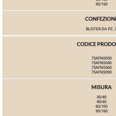
90/160
CONFEZION
BLISTER DA PZ. 
CODICE PROD
75AFNS030
75AFNS040
75AFNS060
75AFNS090
MISURA
30/40
40/60
60/100
90/160