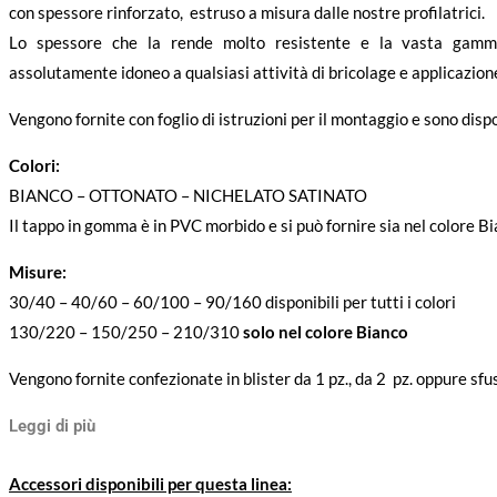
con spessore rinforzato, estruso a misura dalle nostre profilatrici.
Lo spessore che la rende molto resistente e la vasta gamma
assolutamente idoneo a qualsiasi attività di bricolage e applicazion
Vengono fornite con foglio di istruzioni per il montaggio e sono dispo
Colori:
BIANCO – OTTONATO – NICHELATO SATINATO
Il tappo in gomma è in PVC morbido e si può fornire sia nel colore B
Misure:
30/40 – 40/60 – 60/100 – 90/160 disponibili per tutti i colori
130/220 – 150/250 – 210/310
solo nel colore Bianco
Vengono fornite confezionate in blister da 1 pz., da 2 pz. oppure sfu
Leggi di più
Accessori disponibili per questa linea: