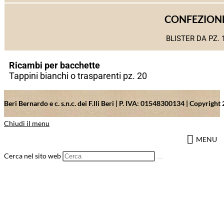
CONFEZION
BLISTER DA PZ. 
Ricambi per bacchette
Tappini bianchi o trasparenti pz. 20
Beri Bernardo e c. s.n.c. dei F.lli Beri | P. IVA: 01548300134 | Copyrig
Chiudi il menu
MENU
Cerca nel sito web