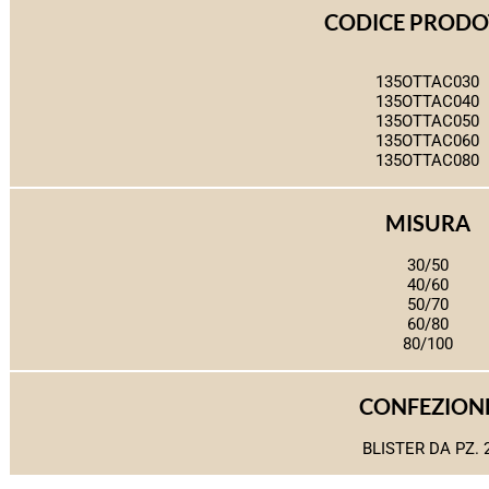
CODICE PROD
135OTTAC030
135OTTAC040
135OTTAC050
135OTTAC060
135OTTAC080
MISURA
30/50
40/60
50/70
60/80
80/100
CONFEZION
BLISTER DA PZ. 