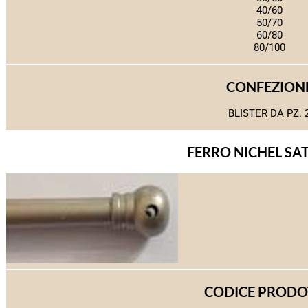
40/60
50/70
60/80
80/100
CONFEZION
BLISTER DA PZ. 
FERRO NICHEL SA
CODICE PROD