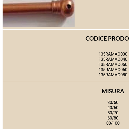
CODICE PROD
135RAMAC030
135RAMAC040
135RAMAC050
135RAMAC060
135RAMAC080
MISURA
30/50
40/60
50/70
60/80
80/100