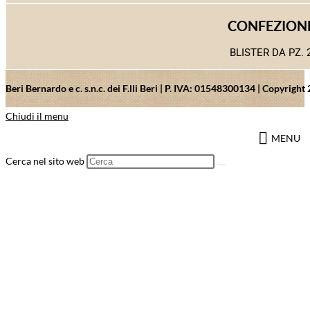
CONFEZION
BLISTER DA PZ. 
Beri Bernardo e c. s.n.c. dei F.lli Beri | P. IVA: 01548300134 | Copyrig
Chiudi il menu
MENU
Cerca nel sito web