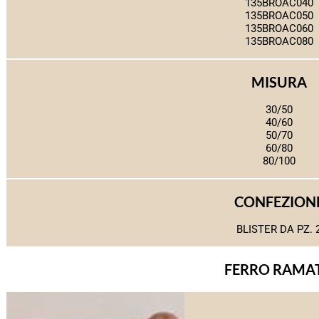
135BROAC040
135BROAC050
135BROAC060
135BROAC080
MISURA
30/50
40/60
50/70
60/80
80/100
CONFEZION
BLISTER DA PZ. 
FERRO RAMA