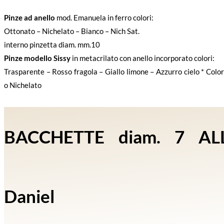
Pinze ad anello
mod. Emanuela in ferro colori:
Ottonato – Nichelato – Bianco – Nich Sat.
interno pinzetta diam. mm.10
Pinze modello Sissy
in metacrilato con anello incorporato colori:
Trasparente – Rosso fragola – Giallo limone – Azzurro cielo * Colo
o Nichelato
BACCHETTE diam. 7 ALL
Daniel