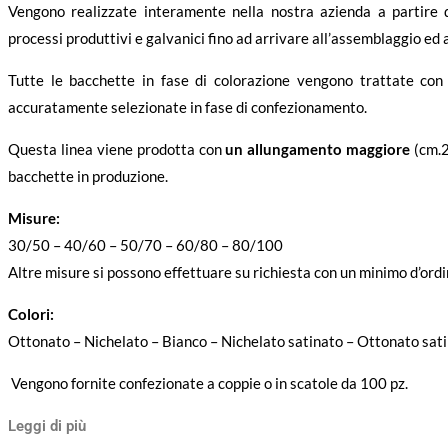
Vengono realizzate interamente nella nostra azienda a partire d
processi produttivi e galvanici fino ad arrivare all’assemblaggio ed
Tutte le bacchette in fase di colorazione vengono trattate con 
accuratamente selezionate in fase di confezionamento.
Questa linea viene prodotta con
un allungamento maggiore
(cm.2
bacchette in produzione.
Misure:
30/50 – 40/60 – 50/70 – 60/80 – 80/100
Altre misure si possono effettuare su richiesta con un minimo d’ord
Colori:
Ottonato – Nichelato – Bianco – Nichelato satinato – Ottonato sa
Vengono fornite confezionate a coppie o in scatole da 100 pz.
Leggi di più