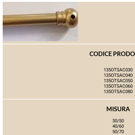
CODICE PROD
135OTSAC030
135OTSAC040
135OTSAC050
135OTSAC060
135OTSAC080
MISURA
30/50
40/60
50/70