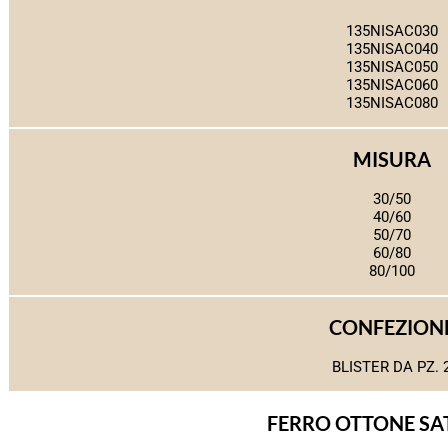
135NISAC030
135NISAC040
135NISAC050
135NISAC060
135NISAC080
MISURA
30/50
40/60
50/70
60/80
80/100
CONFEZION
BLISTER DA PZ. 
FERRO OTTONE SA