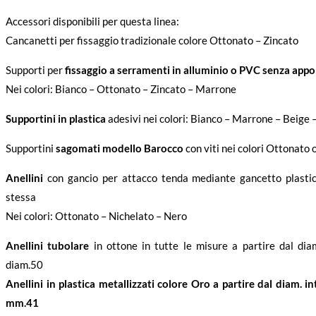
Accessori disponibili per questa linea:
Cancanetti per fissaggio tradizionale colore Ottonato – Zincato
Supporti per
fissaggio a serramenti in alluminio o PVC senza appor
Nei colori: Bianco – Ottonato – Zincato – Marrone
Supportini in plastica
adesivi nei colori: Bianco – Marrone – Beige 
Supportini
sagomati modello Barocco
con viti nei colori Ottonato 
Anellini
con gancio per attacco tenda mediante gancetto plastic
stessa
Nei colori: Ottonato – Nichelato – Nero
Anellini tubolare
in ottone in tutte le misure a partire dal di
diam.50
Anellini in plastica metallizzati colore Oro a partire dal diam. 
mm.41