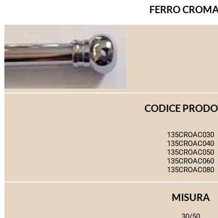
FERRO CROM
CODICE PROD
135CROAC030
135CROAC040
135CROAC050
135CROAC060
135CROAC080
MISURA
30/50