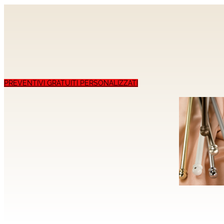
PREVENTIVI GRATUITI PERSONALIZZATI