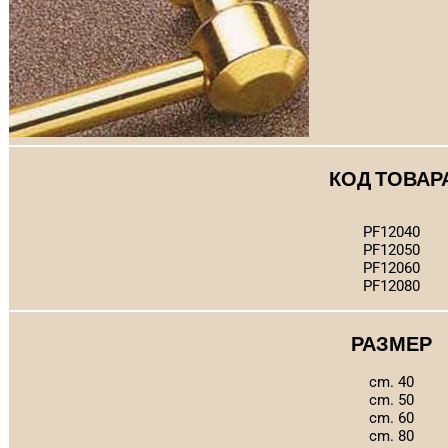
КОД ТОВАР
PF12040
PF12050
PF12060
PF12080
РАЗМЕР
cm. 40
cm. 50
cm. 60
cm. 80