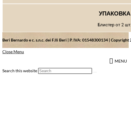
УПАКОВКА
Блистер от 2 шт
Beri Bernardo e c. s.n.c. dei F.lli Beri | P. IVA: 01548300134 | Copyrig
Close Menu
MENU
Search this website