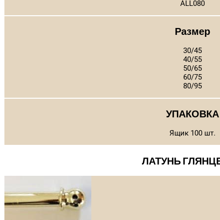
ALL080
Размер
30/45
40/55
50/65
60/75
80/95
УПАКОВКА
Ящик 100 шт.
ЛАТУНЬ ГЛЯНЦ