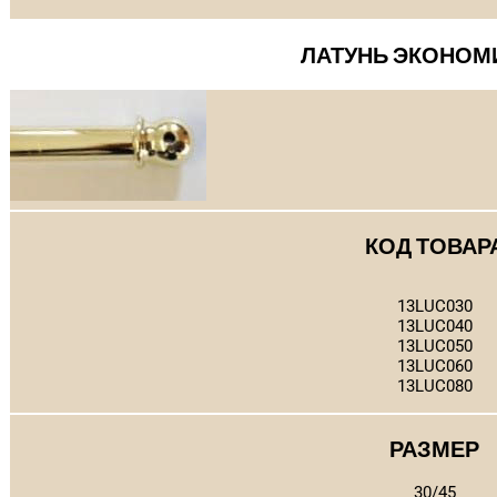
ЛАТУНЬ ЭКОНОМ
КОД ТОВАР
13LUC030
13LUC040
13LUC050
13LUC060
13LUC080
РАЗМЕР
30/45