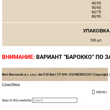
40/55
50/65
60/75
80/95
УПАКОВКА
100 шт.
ВНИМАНИЕ:
ВАРИАНТ “БАРОККО” ПО 
Beri Bernardo e c. s.n.c. dei F.lli Beri | P. IVA: 01548300134 | Copyrig
Close Menu
MENU
Search this website