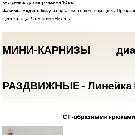
внутренний диаметр зажима 10 мм
Зажимы модель Sissy
из оргстекла с кольцом, цвет: Прозра
Цвет кольца: Латунь или Никель
МИНИ-КАРНИЗЫ д
РАЗДВИЖНЫЕ - Линейка
С Г-образными крюкам