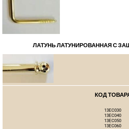
ЛАТУНЬ ЛАТУНИРОВАННАЯ С З
КОД ТОВАР
13EC030
13EC040
13EC050
13EC060