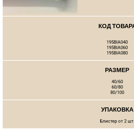
КОД ТОВАР
195BIA040
195BIA060
195BIA080
РАЗМЕР
40/60
60/80
80/100
УПАКОВКА
Блистер от 2 шт