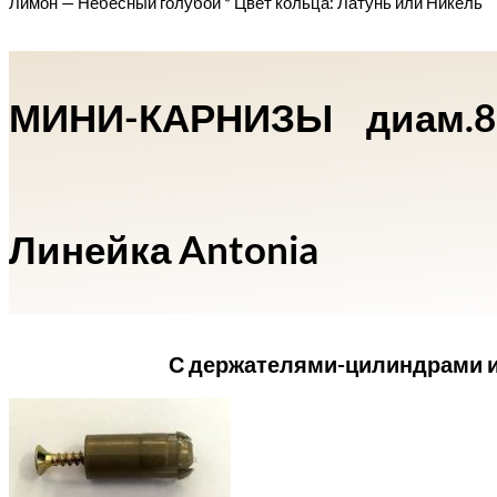
Лимон — Небесный голубой * Цвет кольца: Латунь или Никель
МИНИ-КАРНИЗЫ диам.
Линейка Antonia
С держателями-цилиндрами и