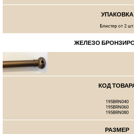
УПАКОВКА
Блистер от 2 шт
ЖЕЛЕЗО БРОНЗИР
КОД ТОВАР
195BRN040
195BRN060
195BRN080
РАЗМЕР