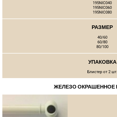
195NIC040
195NIC060
195NIC080
РАЗМЕР
40/60
60/80
80/100
УПАКОВКА
Блистер от 2 шт
ЖЕЛЕЗО ОКРАШЕННОЕ 