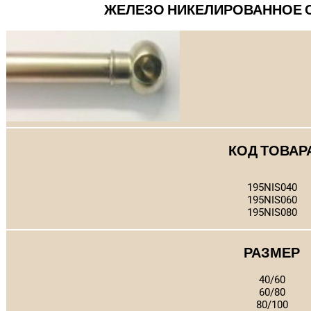
ЖЕЛЕЗО НИКЕЛИРОВАННОЕ 
КОД ТОВАР
195NIS040
195NIS060
195NIS080
РАЗМЕР
40/60
60/80
80/100