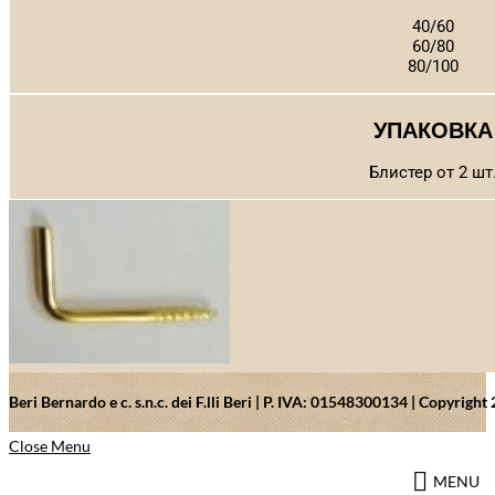
40/60
60/80
80/100
УПАКОВКА
Блистер от 2 шт
Beri Bernardo e c. s.n.c. dei F.lli Beri | P. IVA: 01548300134 | Copyrig
Close Menu
MENU