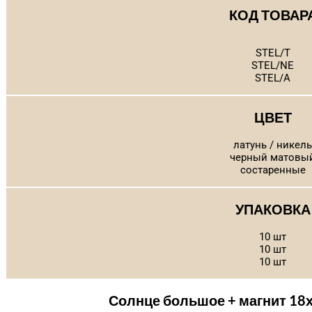
КОД ТОВАР
STEL/T
STEL/NE
STEL/A
ЦВЕТ
латунь / никель
черный матовы
состаренные
УПАКОВКА
10 шт
10 шт
10 шт
Солнце большое + магнит 18