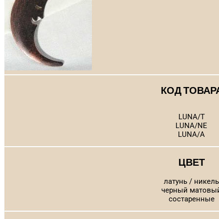
КОД ТОВАР
LUNA/T
LUNA/NE
LUNA/A
ЦВЕТ
латунь / никель
черный матовы
состаренные