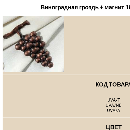
Виноградная гроздь + магнит 
КОД ТОВАР
UVA/T
UVA/NE
UVA/A
ЦВЕТ