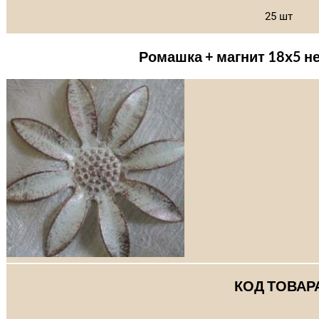
25 шт
Ромашка + магнит 18х5 н
КОД ТОВАР