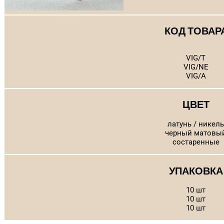
КОД ТОВАР
VIG/T
VIG/NE
VIG/A
ЦВЕТ
латунь / никель
черный матовы
состаренные
УПАКОВКА
10 шт
10 шт
10 шт