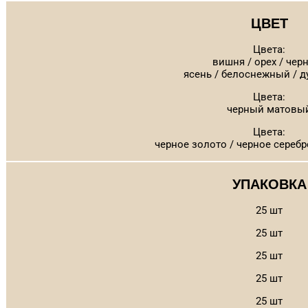
ЦВЕТ
Цвета:
вишня / орех / че
ясень / белоснежный / д
Цвета:
черный матовы
Цвета:
черное золото / черное серебр
УПАКОВКА
25 шт
25 шт
25 шт
25 шт
25 шт