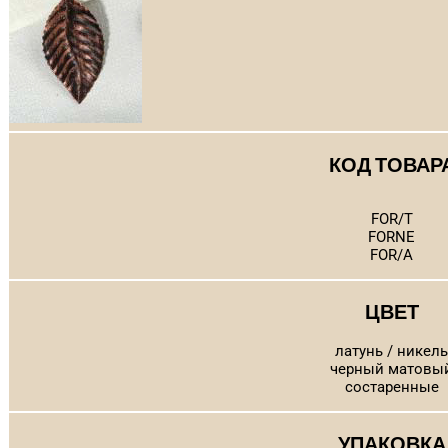
КОД ТОВАР
FOR/T
FORNE
FOR/A
ЦВЕТ
латунь / никель
черный матовы
состаренные
УПАКОВКА