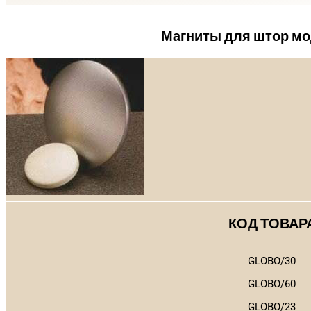
Магниты для штор мо
КОД ТОВАР
GLOBO/30
GLOBO/60
GLOBO/23