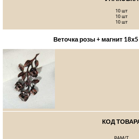
10 шт
10 шт
10 шт
Веточка розы + магнит 18х
КОД ТОВАР
RAM/T