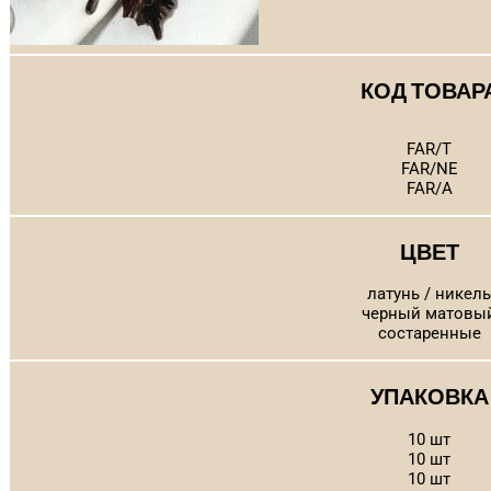
КОД ТОВАР
FAR/T
FAR/NE
FAR/A
ЦВЕТ
латунь / никель
черный матовы
состаренные
УПАКОВКА
10 шт
10 шт
10 шт