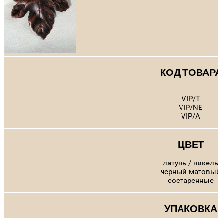
КОД ТОВАР
VIP/T
VIP/NE
VIP/A
ЦВЕТ
латунь / никель
черный матовы
состаренные
УПАКОВКА