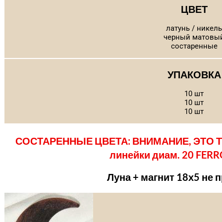
ЦВЕТ
латунь / никель
черный матовы
состаренные
УПАКОВКА
10 шт
10 шт
10 шт
СОСТАРЕННЫЕ ЦВЕТА: ВНИМАНИЕ, ЭТО ТЕ
линейки диам. 20 FER
Луна + магнит 18х5 не