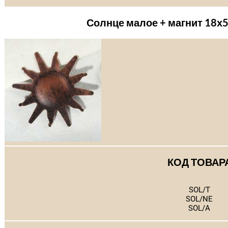
Солнце малое + магнит 18х
КОД ТОВАР
SOL/T
SOL/NE
SOL/A