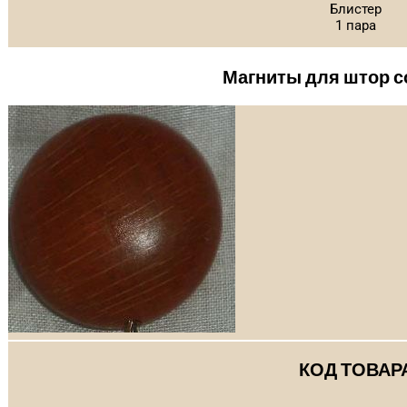
Блистер
1 пара
Магниты для штор 
КОД ТОВАР