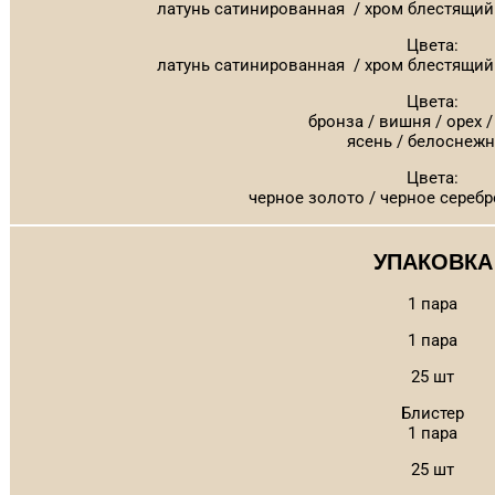
латунь сатинированная / хром блестящий 
Цвета:
латунь сатинированная / хром блестящий 
Цвета:
бронза / вишня / орех 
ясень / белоснеж
Цвета:
черное золото / черное серебр
УПАКОВКА
1 пара
1 пара
25 шт
Блистер
1 пара
25 шт