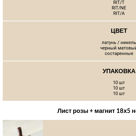
RIT/T
RIT/NE
RIT/A
ЦВЕТ
латунь / никель
черный матовы
состаренные
УПАКОВКА
10 шт
10 шт
10 шт
Лист розы + магнит 18х5 