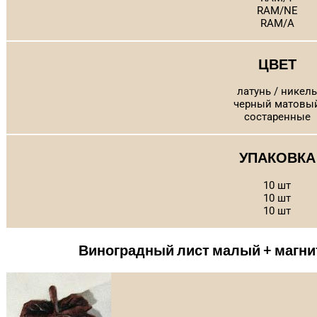
RAM/NE
RAM/A
ЦВЕТ
латунь / никель
черный матовы
состаренные
УПАКОВКА
10 шт
10 шт
10 шт
Виноградный лист малый + магни