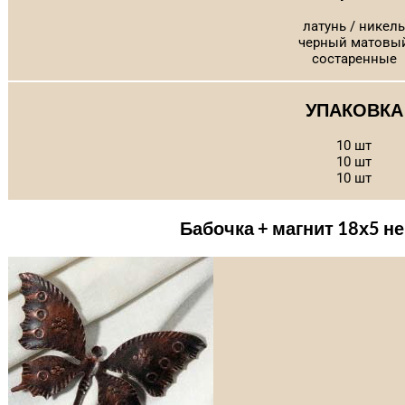
латунь / никель
черный матовы
состаренные
УПАКОВКА
10 шт
10 шт
10 шт
Бабочка + магнит 18х5 н